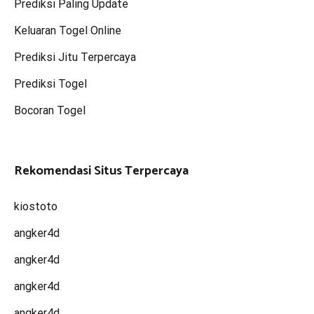
Prediksi Paling Update
Keluaran Togel Online
Prediksi Jitu Terpercaya
Prediksi Togel
Bocoran Togel
Rekomendasi Situs Terpercaya
kiostoto
angker4d
angker4d
angker4d
angker4d