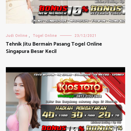
Judi Online
,
Togel Online
23/12/2021
Tehnik Jitu Bermain Pasang Togel Online
Singapura Besar Kecil