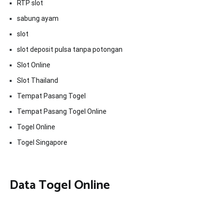
RTP slot
sabung ayam
slot
slot deposit pulsa tanpa potongan
Slot Online
Slot Thailand
Tempat Pasang Togel
Tempat Pasang Togel Online
Togel Online
Togel Singapore
Data Togel Online