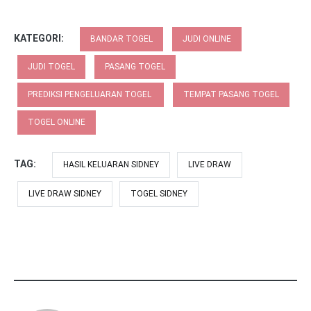
KATEGORI:
BANDAR TOGEL
JUDI ONLINE
JUDI TOGEL
PASANG TOGEL
PREDIKSI PENGELUARAN TOGEL
TEMPAT PASANG TOGEL
TOGEL ONLINE
TAG:
HASIL KELUARAN SIDNEY
LIVE DRAW
LIVE DRAW SIDNEY
TOGEL SIDNEY