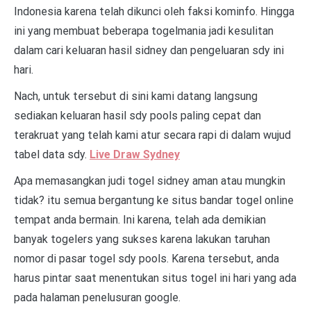
Indonesia karena telah dikunci oleh faksi kominfo. Hingga
ini yang membuat beberapa togelmania jadi kesulitan
dalam cari keluaran hasil sidney dan pengeluaran sdy ini
hari.
Nach, untuk tersebut di sini kami datang langsung
sediakan keluaran hasil sdy pools paling cepat dan
terakruat yang telah kami atur secara rapi di dalam wujud
tabel data sdy.
Live Draw Sydney
Apa memasangkan judi togel sidney aman atau mungkin
tidak? itu semua bergantung ke situs bandar togel online
tempat anda bermain. Ini karena, telah ada demikian
banyak togelers yang sukses karena lakukan taruhan
nomor di pasar togel sdy pools. Karena tersebut, anda
harus pintar saat menentukan situs togel ini hari yang ada
pada halaman penelusuran google.