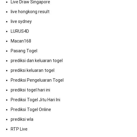
Live Draw Singapore
live hongkong result
live sydney
LURUS4D
Macan168
Pasang Togel
prediksi dan keluaran togel
prediksi keluaran togel
Prediksi Pengeluaran Togel
prediksi togel hari ini
Prediksi Togel Jitu Hari Ini
Prediksi Togel Online
prediksi wla
RTP Live