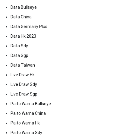
Data Bullseye
Data China
Data Germany Plus
Data Hk 2023
Data Sdy
Data Sgp
Data Taiwan
Live Draw Hk
Live Draw Sdy
Live Draw Sgp
Paito Warna Bullseye
Paito Warna China
Paito Warna Hk
Paito Warna Sdy