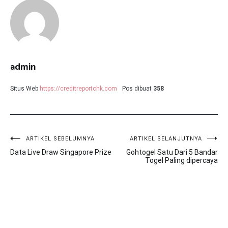
admin
Situs Web
https://creditreportchk.com
Pos dibuat
358
Navigasi
ARTIKEL SEBELUMNYA
ARTIKEL SELANJUTNYA
Data Live Draw Singapore Prize
Gohtogel Satu Dari 5 Bandar
pos
Togel Paling dipercaya