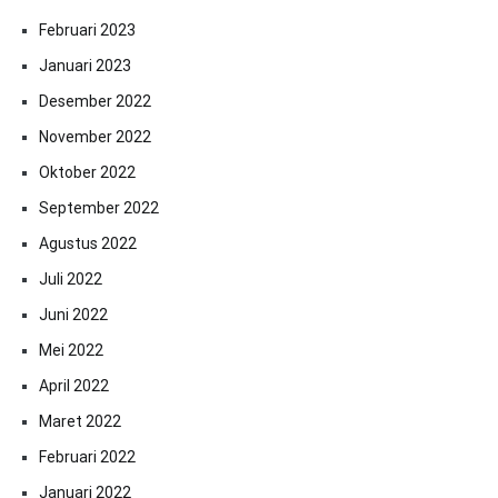
Februari 2023
Januari 2023
Desember 2022
November 2022
Oktober 2022
September 2022
Agustus 2022
Juli 2022
Juni 2022
Mei 2022
April 2022
Maret 2022
Februari 2022
Januari 2022