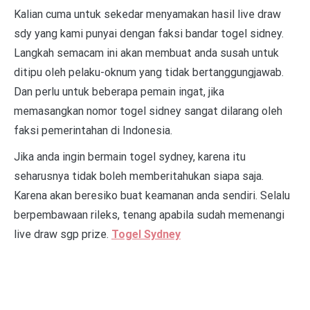
Kalian cuma untuk sekedar menyamakan hasil live draw
sdy yang kami punyai dengan faksi bandar togel sidney.
Langkah semacam ini akan membuat anda susah untuk
ditipu oleh pelaku-oknum yang tidak bertanggungjawab.
Dan perlu untuk beberapa pemain ingat, jika
memasangkan nomor togel sidney sangat dilarang oleh
faksi pemerintahan di Indonesia.
Jika anda ingin bermain togel sydney, karena itu
seharusnya tidak boleh memberitahukan siapa saja.
Karena akan beresiko buat keamanan anda sendiri. Selalu
berpembawaan rileks, tenang apabila sudah memenangi
live draw sgp prize.
Togel Sydney