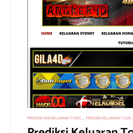
PREDIKSI DAN KELUARAN TOGEL
,
PREDIKSI KELUARAN TOGEL
Prediksi Keluaran T