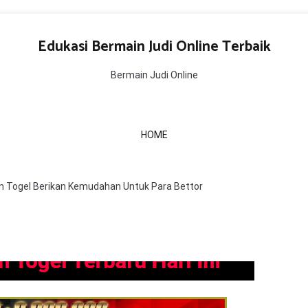
Edukasi Bermain Judi Online Terbaik
Bermain Judi Online
HOME
an Togel Berikan Kemudahan Untuk Para Bettor