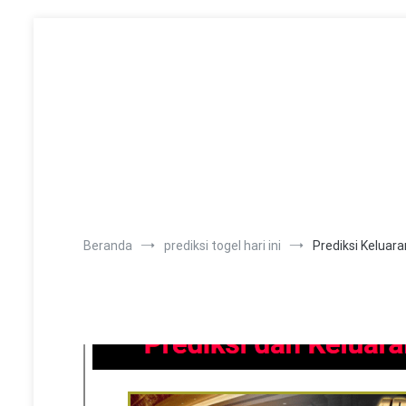
Loncat
ke
konten
Beranda
prediksi togel hari ini
Prediksi Keluar