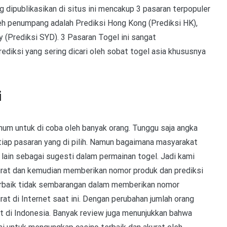
g dipublikasikan di situs ini mencakup 3 pasaran terpopuler
oleh penumpang adalah Prediksi Hong Kong (Prediksi HK),
y (Prediksi SYD). 3 Pasaran Togel ini sangat
diksi yang sering dicari oleh sobat togel asia khususnya
i
mum untuk di coba oleh banyak orang. Tunggu saja angka
etiap pasaran yang di pilih. Namun bagaimana masyarakat
 lain sebagai sugesti dalam permainan togel. Jadi kami
rat dan kemudian memberikan nomor produk dan prediksi
 terbaik tidak sembarangan dalam memberikan nomor
rat di Internet saat ini. Dengan perubahan jumlah orang
at di Indonesia. Banyak review juga menunjukkan bahwa